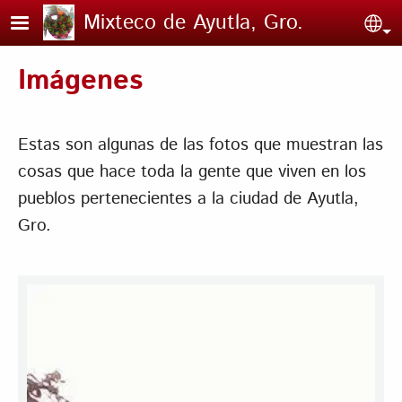
Pasar al contenido principal
Mixteco de Ayutla, Gro.
Sel
Imágenes
Estas son algunas de las fotos que muestran las
cosas que hace toda la gente que viven en los
pueblos pertenecientes a la ciudad de Ayutla,
Gro.