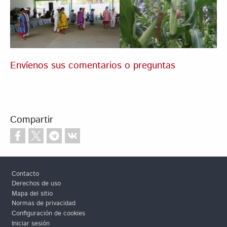
Envíenos sus comentarios o preguntas
Compartir
Footer
Contacto
Derechos de uso
Mapa del sitio
Normas de privacidad
Configuración de cookies
Iniciar sesión