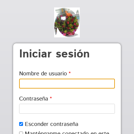
Pasar al contenido principal
Iniciar sesión
Nombre de usuario
Contraseña
Esconder contraseña
Manténganme conectado en este